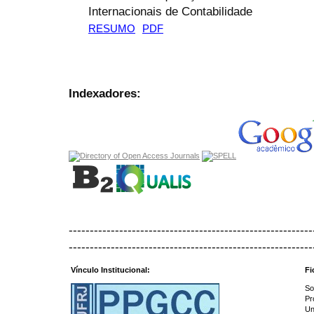
Internacionais de Contabilidade
RESUMO
PDF
Indexadores:
----------------------------------------------------------
----------------------------------------------------------
Vínculo Institucional:
Fi
So
Pr
Un