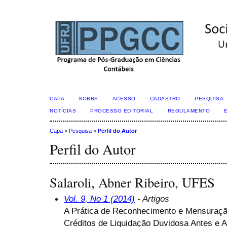
CAPA
SOBRE
ACESSO
CADASTRO
PESQUISA
NOTÍCIAS
PROCESSO EDITORIAL
REGULAMENTO
Capa
>
Pesquisa
>
Perfil do Autor
Perfil do Autor
Salaroli, Abner Ribeiro, UFES
Vol. 9, No 1 (2014)
- Artigos
A Prática de Reconhecimento e Mensuraç
Créditos de Liquidação Duvidosa Antes e