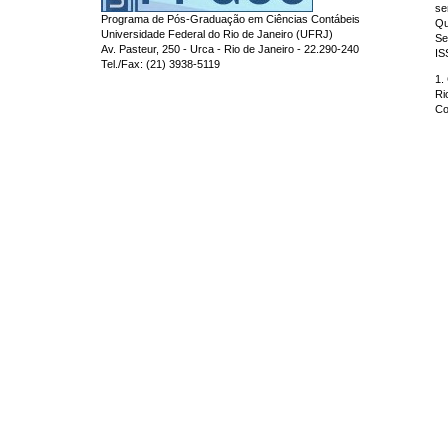
se
Programa de Pós-Graduação em Ciências Contábeis
Qu
Universidade Federal do Rio de Janeiro (UFRJ)
Se
Av. Pasteur, 250 - Urca - Rio de Janeiro - 22.290-240
IS
Tel./Fax: (21) 3938-5119
1.
Ri
Co