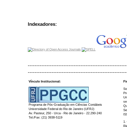
Indexadores:
----------------------------------------------------------
----------------------------------------------------------
Vínculo Institucional:
Fi
So
Pr
Un
se
Programa de Pós-Graduação em Ciências Contábeis
Qu
Universidade Federal do Rio de Janeiro (UFRJ)
Se
Av. Pasteur, 250 - Urca - Rio de Janeiro - 22.290-240
IS
Tel./Fax: (21) 3938-5119
1.
Ri