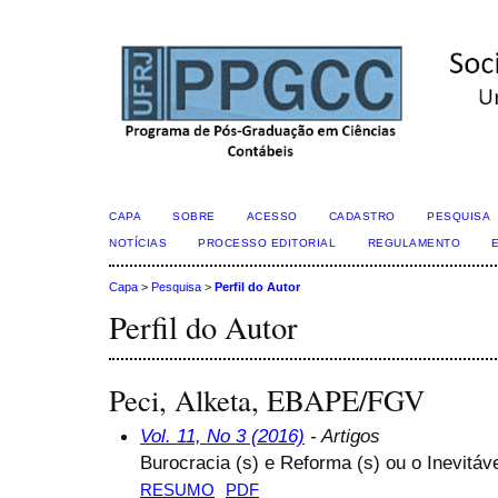
CAPA
SOBRE
ACESSO
CADASTRO
PESQUISA
NOTÍCIAS
PROCESSO EDITORIAL
REGULAMENTO
Capa
>
Pesquisa
>
Perfil do Autor
Perfil do Autor
Peci, Alketa, EBAPE/FGV
Vol. 11, No 3 (2016)
- Artigos
Burocracia (s) e Reforma (s) ou o Inevitá
RESUMO
PDF