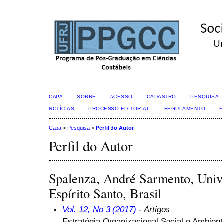
CAPA
SOBRE
ACESSO
CADASTRO
PESQUISA
NOTÍCIAS
PROCESSO EDITORIAL
REGULAMENTO
Capa
>
Pesquisa
>
Perfil do Autor
Perfil do Autor
Spalenza, André Sarmento, Univ
Espírito Santo, Brasil
Vol. 12, No 3 (2017)
- Artigos
Estratégia Organizacional Social e Ambie