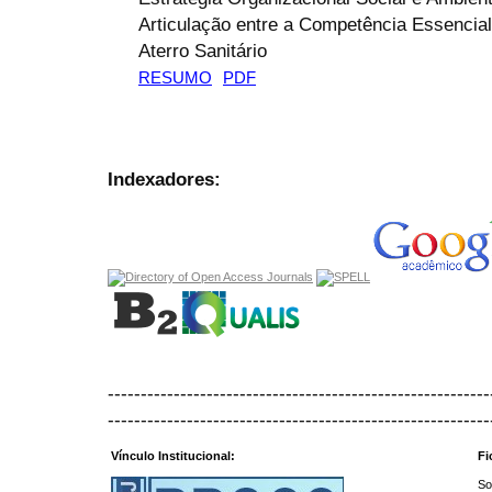
Articulação entre a Competência Essencia
Aterro Sanitário
RESUMO
PDF
Indexadores:
----------------------------------------------------------
----------------------------------------------------------
Vínculo Institucional:
Fi
So