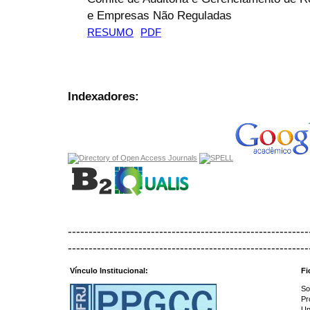
e Empresas Não Reguladas
RESUMO
PDF
Indexadores:
----------------------------------------------------------
----------------------------------------------------------
Vínculo Institucional:
Fi
So
Pr
Un