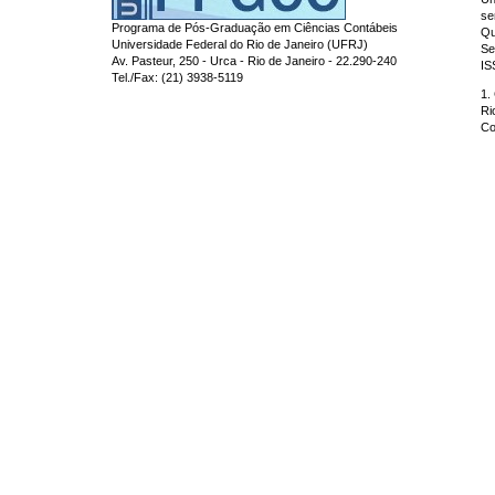
se
Programa de Pós-Graduação em Ciências Contábeis
Qu
Universidade Federal do Rio de Janeiro (UFRJ)
Se
Av. Pasteur, 250 - Urca - Rio de Janeiro - 22.290-240
IS
Tel./Fax: (21) 3938-5119
1.
Ri
Co