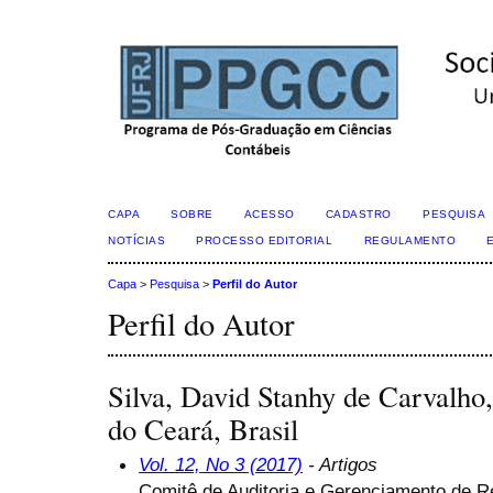
CAPA
SOBRE
ACESSO
CADASTRO
PESQUISA
NOTÍCIAS
PROCESSO EDITORIAL
REGULAMENTO
Capa
>
Pesquisa
>
Perfil do Autor
Perfil do Autor
Silva, David Stanhy de Carvalho
do Ceará, Brasil
Vol. 12, No 3 (2017)
- Artigos
Comitê de Auditoria e Gerenciamento de 