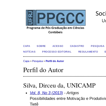
CAPA
SOBRE
ACESSO
CADASTRO
PESQUISA
NOTÍCIAS
PROCESSO EDITORIAL
REGULAMENTO
Capa
>
Pesquisa
>
Perfil do Autor
Perfil do Autor
Silva, Dirceu da, UNICAMP
Vol. 8, No 3 (2013)
- Artigos
Possibilidades entre Motivação e Produtiv
Tietê