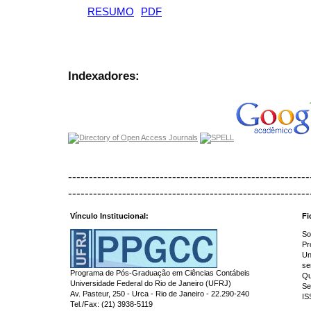
RESUMO
PDF
Indexadores:
----------------------------------------------------------
----------------------------------------------------------
Vínculo Institucional:
Fi
So
Pr
Un
se
Programa de Pós-Graduação em Ciências Contábeis
Qu
Universidade Federal do Rio de Janeiro (UFRJ)
Se
Av. Pasteur, 250 - Urca - Rio de Janeiro - 22.290-240
IS
Tel./Fax: (21) 3938-5119