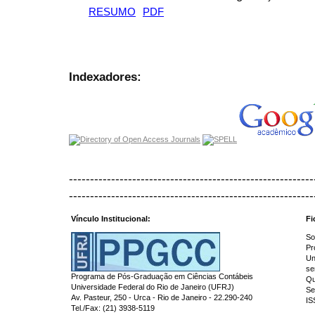
RESUMO
PDF
Indexadores:
----------------------------------------------------------
----------------------------------------------------------
Vínculo Institucional:
Fi
So
Pr
Un
se
Programa de Pós-Graduação em Ciências Contábeis
Qu
Universidade Federal do Rio de Janeiro (UFRJ)
Se
Av. Pasteur, 250 - Urca - Rio de Janeiro - 22.290-240
IS
Tel./Fax: (21) 3938-5119