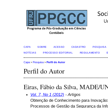
CAPA
SOBRE
ACESSO
CADASTRO
PESQUISA
NOTÍCIAS
PROCESSO EDITORIAL
REGULAMENTO
Capa
>
Pesquisa
>
Perfil do Autor
Perfil do Autor
Eiras, Fábio da Silva, MADE/
Vol. 7, No 1 (2012)
- Artigos
Obtenção de Conhecimento para Inovação: 
Processos de Gestão da Segurança da In