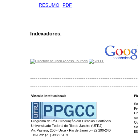
RESUMO
PDF
Indexadores:
----------------------------------------------------------
----------------------------------------------------------
Vínculo Institucional:
Fi
So
Pr
Un
se
Programa de Pós-Graduação em Ciências Contábeis
Qu
Universidade Federal do Rio de Janeiro (UFRJ)
Se
Av. Pasteur, 250 - Urca - Rio de Janeiro - 22.290-240
IS
Tel./Fax: (21) 3938-5119