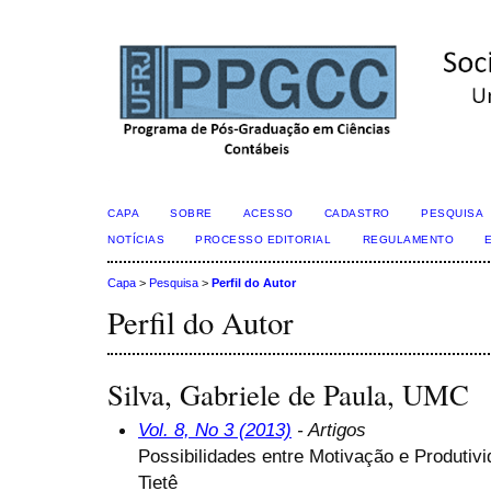
CAPA
SOBRE
ACESSO
CADASTRO
PESQUISA
NOTÍCIAS
PROCESSO EDITORIAL
REGULAMENTO
Capa
>
Pesquisa
>
Perfil do Autor
Perfil do Autor
Silva, Gabriele de Paula, UMC
Vol. 8, No 3 (2013)
- Artigos
Possibilidades entre Motivação e Produtiv
Tietê