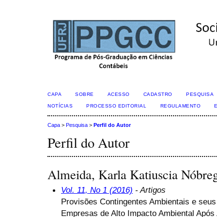
CAPA
SOBRE
ACESSO
CADASTRO
PESQUISA
NOTÍCIAS
PROCESSO EDITORIAL
REGULAMENTO
Capa
>
Pesquisa
>
Perfil do Autor
Perfil do Autor
Almeida, Karla Katiuscia Nóbre
Vol. 11, No 1 (2016)
- Artigos
Provisões Contingentes Ambientais e seus
Empresas de Alto Impacto Ambiental Apó