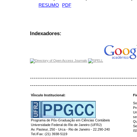
RESUMO
PDF
Indexadores:
----------------------------------------------------------
----------------------------------------------------------
Vínculo Institucional:
Fi
So
Pr
Un
se
Programa de Pós-Graduação em Ciências Contábeis
Qu
Universidade Federal do Rio de Janeiro (UFRJ)
Se
Av. Pasteur, 250 - Urca - Rio de Janeiro - 22.290-240
IS
Tel./Fax: (21) 3938-5119