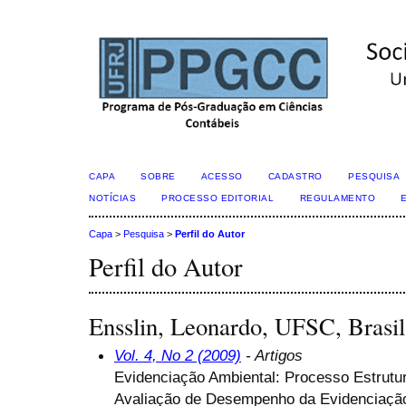
CAPA
SOBRE
ACESSO
CADASTRO
PESQUISA
NOTÍCIAS
PROCESSO EDITORIAL
REGULAMENTO
Capa
>
Pesquisa
>
Perfil do Autor
Perfil do Autor
Ensslin, Leonardo, UFSC, Brasil
Vol. 4, No 2 (2009)
- Artigos
Evidenciação Ambiental: Processo Estrutur
Avaliação de Desempenho da Evidenciaçã