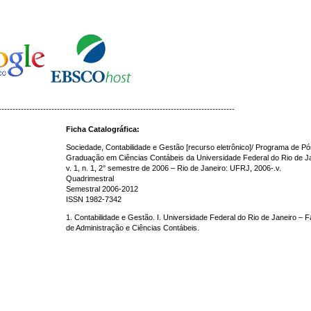
-------------------------------------------------------------------------------------
Ficha Catalográfica:
Sociedade, Contabilidade e Gestão [recurso eletrônico]/ Programa de Pó
Graduação em Ciências Contábeis da Universidade Federal do Rio de Ja
v. 1, n. 1, 2° semestre de 2006 – Rio de Janeiro: UFRJ, 2006-.v.
Quadrimestral
Semestral 2006-2012
ISSN 1982-7342
1. Contabilidade e Gestão. I. Universidade Federal do Rio de Janeiro – 
de Administração e Ciências Contábeis.