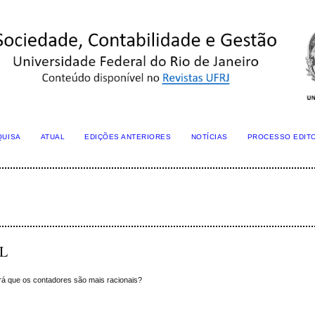
QUISA
ATUAL
EDIÇÕES ANTERIORES
NOTÍCIAS
PROCESSO EDIT
AL
á que os contadores são mais racionais?