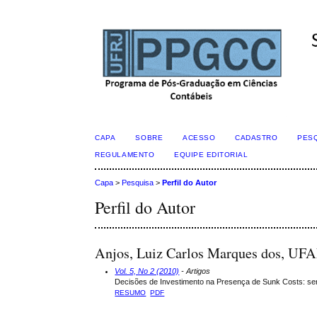
CAPA
SOBRE
ACESSO
CADASTRO
PES
REGULAMENTO
EQUIPE EDITORIAL
Capa
>
Pesquisa
>
Perfil do Autor
Perfil do Autor
Anjos, Luiz Carlos Marques dos, UF
Vol. 5, No 2 (2010)
- Artigos
Decisões de Investimento na Presença de Sunk Costs: ser
RESUMO
PDF