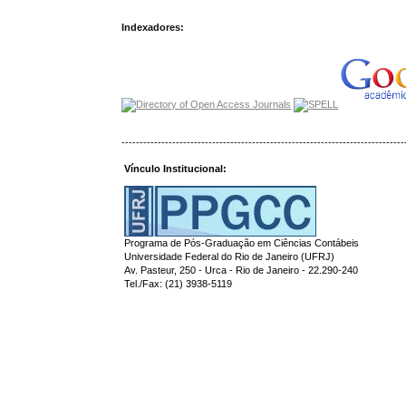
Indexadores:
------------------------------------------------------------------------------
Vínculo Institucional:
Programa de Pós-Graduação em Ciências Contábeis
Universidade Federal do Rio de Janeiro (UFRJ)
Av. Pasteur, 250 - Urca - Rio de Janeiro - 22.290-240
Tel./Fax: (21) 3938-5119