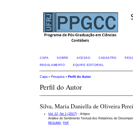
CAPA
SOBRE
ACESSO
CADASTRO
PES
REGULAMENTO
EQUIPE EDITORIAL
Capa
>
Pesquisa
>
Perfil do Autor
Perfil do Autor
Silva, Maria Daniella de Oliveira Per
Vol. 12, No 1 (2017)
- Artigos
Análise do Sentimento Textual dos Relatórios de Desempenh
RESUMO
PDF