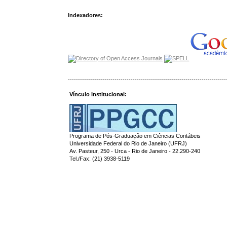
Indexadores:
------------------------------------------------------------------------------
Vínculo Institucional:
Programa de Pós-Graduação em Ciências Contábeis
Universidade Federal do Rio de Janeiro (UFRJ)
Av. Pasteur, 250 - Urca - Rio de Janeiro - 22.290-240
Tel./Fax: (21) 3938-5119