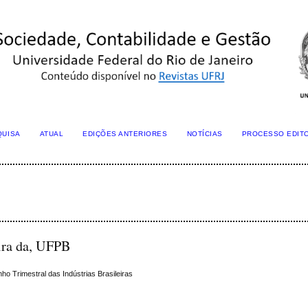
QUISA
ATUAL
EDIÇÕES ANTERIORES
NOTÍCIAS
PROCESSO EDIT
eira da, UFPB
o Trimestral das Indústrias Brasileiras