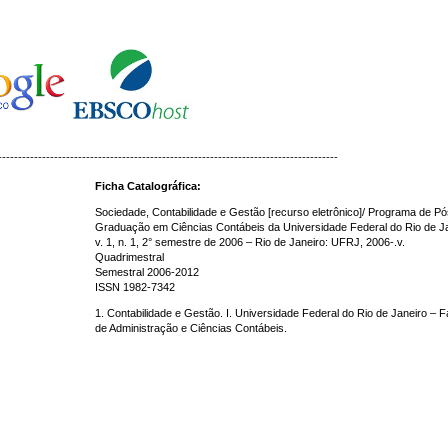
-------------------------------------------------------------------------------------
Ficha Catalográfica:
Sociedade, Contabilidade e Gestão [recurso eletrônico]/ Programa de Pó
Graduação em Ciências Contábeis da Universidade Federal do Rio de Ja
v. 1, n. 1, 2° semestre de 2006 – Rio de Janeiro: UFRJ, 2006-.v.
Quadrimestral
Semestral 2006-2012
ISSN 1982-7342
1. Contabilidade e Gestão. I. Universidade Federal do Rio de Janeiro – 
de Administração e Ciências Contábeis.