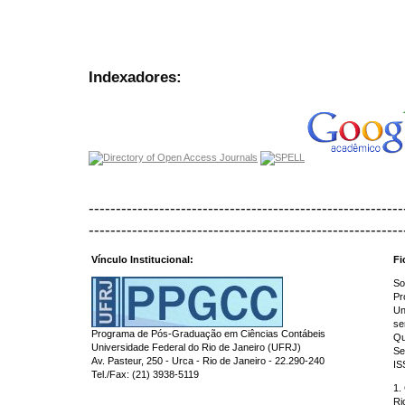
Indexadores:
----------------------------------------------------------
----------------------------------------------------------
Vínculo Institucional:
Fi
So
Pr
Un
se
Programa de Pós-Graduação em Ciências Contábeis
Qu
Universidade Federal do Rio de Janeiro (UFRJ)
Se
Av. Pasteur, 250 - Urca - Rio de Janeiro - 22.290-240
IS
Tel./Fax: (21) 3938-5119
1.
Ri