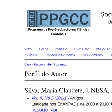
CAPA
SOBRE
ACESSO
CADASTRO
PESQUISA
NOTÍCIAS
PROCESSO EDITORIAL
REGULAMENTO
Capa
>
Pesquisa
>
Perfil do Autor
Perfil do Autor
Silva, Maria Claudete, UNESA, 
Vol. 6, No 2 (2011)
- Artigos
Lealdade nos EnANPADs de 2000 a 2010: 
RESUMO
PDF