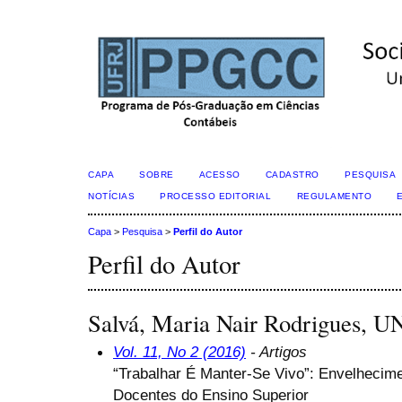
CAPA
SOBRE
ACESSO
CADASTRO
PESQUISA
NOTÍCIAS
PROCESSO EDITORIAL
REGULAMENTO
Capa
>
Pesquisa
>
Perfil do Autor
Perfil do Autor
Salvá, Maria Nair Rodrigues,
Vol. 11, No 2 (2016)
- Artigos
“Trabalhar É Manter-Se Vivo”: Envelhecime
Docentes do Ensino Superior