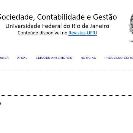
QUISA
ATUAL
EDIÇÕES ANTERIORES
NOTÍCIAS
PROCESSO EDIT
s