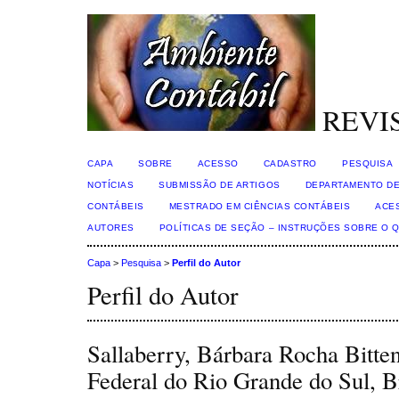
REVI
CAPA
SOBRE
ACESSO
CADASTRO
PESQUISA
NOTÍCIAS
SUBMISSÃO DE ARTIGOS
DEPARTAMENTO DE
CONTÁBEIS
MESTRADO EM CIÊNCIAS CONTÁBEIS
ACE
AUTORES
POLÍTICAS DE SEÇÃO – INSTRUÇÕES SOBRE O 
Capa
>
Pesquisa
>
Perfil do Autor
Perfil do Autor
Sallaberry, Bárbara Rocha Bitte
Federal do Rio Grande do Sul, B