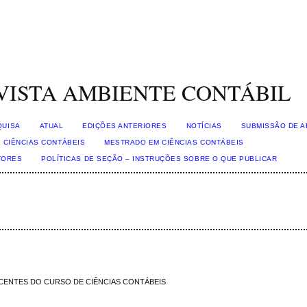
VISTA AMBIENTE CONTÁBIL
QUISA
ATUAL
EDIÇÕES ANTERIORES
NOTÍCIAS
SUBMISSÃO DE A
 CIÊNCIAS CONTÁBEIS
MESTRADO EM CIÊNCIAS CONTÁBEIS
TORES
POLÍTICAS DE SEÇÃO – INSTRUÇÕES SOBRE O QUE PUBLICAR
CENTES DO CURSO DE CIÊNCIAS CONTÁBEIS