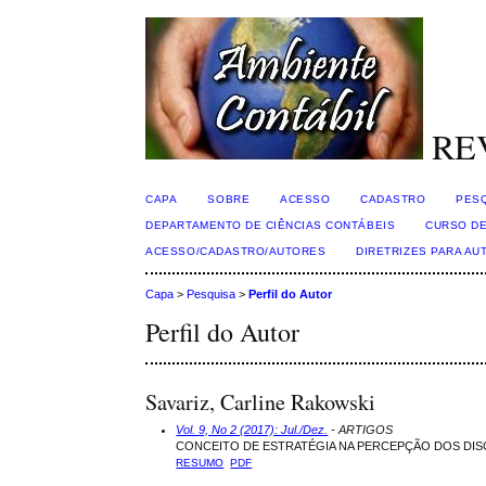
RE
CAPA
SOBRE
ACESSO
CADASTRO
PES
DEPARTAMENTO DE CIÊNCIAS CONTÁBEIS
CURSO DE
ACESSO/CADASTRO/AUTORES
DIRETRIZES PARA AU
Capa
>
Pesquisa
>
Perfil do Autor
Perfil do Autor
Savariz, Carline Rakowski
Vol. 9, No 2 (2017): Jul./Dez.
- ARTIGOS
CONCEITO DE ESTRATÉGIA NA PERCEPÇÃO DOS DIS
RESUMO
PDF