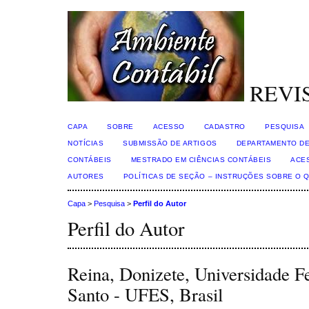
REVI
CAPA
SOBRE
ACESSO
CADASTRO
PESQUISA
NOTÍCIAS
SUBMISSÃO DE ARTIGOS
DEPARTAMENTO DE
CONTÁBEIS
MESTRADO EM CIÊNCIAS CONTÁBEIS
ACE
AUTORES
POLÍTICAS DE SEÇÃO – INSTRUÇÕES SOBRE O 
Capa
>
Pesquisa
>
Perfil do Autor
Perfil do Autor
Reina, Donizete, Universidade Fe
Santo - UFES, Brasil