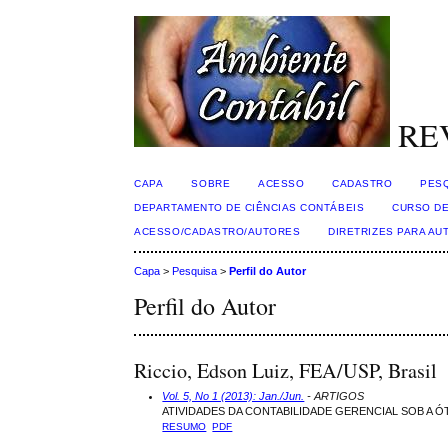
RE
CAPA
SOBRE
ACESSO
CADASTRO
PES
DEPARTAMENTO DE CIÊNCIAS CONTÁBEIS
CURSO DE
ACESSO/CADASTRO/AUTORES
DIRETRIZES PARA AU
Capa
>
Pesquisa
>
Perfil do Autor
Perfil do Autor
Riccio, Edson Luiz, FEA/USP, Brasil
Vol. 5, No 1 (2013): Jan./Jun.
- ARTIGOS
ATIVIDADES DA CONTABILIDADE GERENCIAL SOB A 
RESUMO
PDF