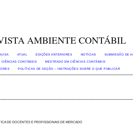
VISTA AMBIENTE CONTÁBIL
QUISA
ATUAL
EDIÇÕES ANTERIORES
NOTÍCIAS
SUBMISSÃO DE A
 CIÊNCIAS CONTÁBEIS
MESTRADO EM CIÊNCIAS CONTÁBEIS
TORES
POLÍTICAS DE SEÇÃO – INSTRUÇÕES SOBRE O QUE PUBLICAR
ÓTICA DE DOCENTES E PROFISSIONAIS DE MERCADO