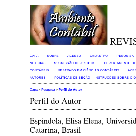
REVI
CAPA
SOBRE
ACESSO
CADASTRO
PESQUISA
NOTÍCIAS
SUBMISSÃO DE ARTIGOS
DEPARTAMENTO DE
CONTÁBEIS
MESTRADO EM CIÊNCIAS CONTÁBEIS
ACE
AUTORES
POLÍTICAS DE SEÇÃO – INSTRUÇÕES SOBRE O 
Capa
>
Pesquisa
>
Perfil do Autor
Perfil do Autor
Espindola, Elisa Elena, Universi
Catarina, Brasil