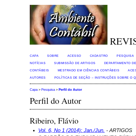
REVI
CAPA
SOBRE
ACESSO
CADASTRO
PESQUISA
NOTÍCIAS
SUBMISSÃO DE ARTIGOS
DEPARTAMENTO DE
CONTÁBEIS
MESTRADO EM CIÊNCIAS CONTÁBEIS
ACE
AUTORES
POLÍTICAS DE SEÇÃO – INSTRUÇÕES SOBRE O 
Capa
>
Pesquisa
>
Perfil do Autor
Perfil do Autor
Ribeiro, Flávio
Vol. 6, No 1 (2014): Jan./Jun.
- ARTIGOS