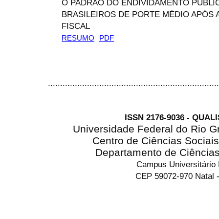
O PADRÃO DO ENDIVIDAMENTO PÚBLI
BRASILEIROS DE PORTE MÉDIO APÓS A
FISCAL
RESUMO
PDF
......................................................................
ISSN 2176-9036 - QUAL
Universidade Federal do Rio G
Centro de Ciências Sociai
Departamento de Ciência
Campus Universitário
CEP 59072-970 Natal -