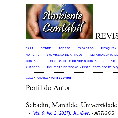
REVI
CAPA
SOBRE
ACESSO
CADASTRO
PESQUISA
NOTÍCIAS
SUBMISSÃO DE ARTIGOS
DEPARTAMENTO DE
CONTÁBEIS
MESTRADO EM CIÊNCIAS CONTÁBEIS
ACE
AUTORES
POLÍTICAS DE SEÇÃO – INSTRUÇÕES SOBRE O 
Capa
>
Pesquisa
>
Perfil do Autor
Perfil do Autor
Sabadin, Marcilde, Universidade
Vol. 9, No 2 (2017): Jul./Dez.
- ARTIGOS