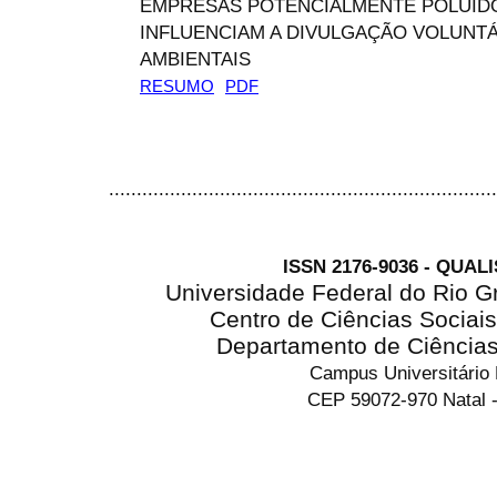
EMPRESAS POTENCIALMENTE POLUID
INFLUENCIAM A DIVULGAÇÃO VOLUNT
AMBIENTAIS
RESUMO
PDF
......................................................................
ISSN 2176-9036 - QUAL
Universidade Federal do Rio G
Centro de Ciências Sociai
Departamento de Ciência
Campus Universitário
CEP 59072-970 Natal -