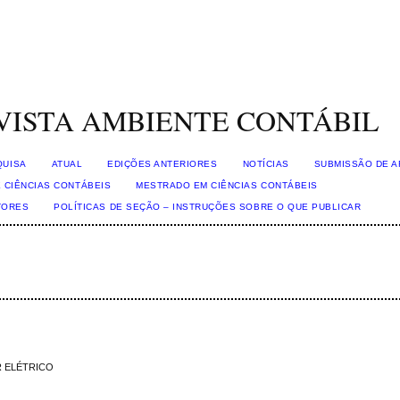
VISTA AMBIENTE CONTÁBIL
QUISA
ATUAL
EDIÇÕES ANTERIORES
NOTÍCIAS
SUBMISSÃO DE A
 CIÊNCIAS CONTÁBEIS
MESTRADO EM CIÊNCIAS CONTÁBEIS
TORES
POLÍTICAS DE SEÇÃO – INSTRUÇÕES SOBRE O QUE PUBLICAR
R ELÉTRICO