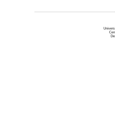
........................................................................................................
Univers
Cen
De