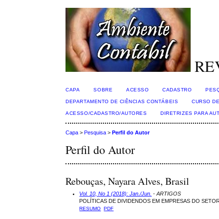
RE
CAPA
SOBRE
ACESSO
CADASTRO
PES
DEPARTAMENTO DE CIÊNCIAS CONTÁBEIS
CURSO DE
ACESSO/CADASTRO/AUTORES
DIRETRIZES PARA AU
Capa
>
Pesquisa
>
Perfil do Autor
Perfil do Autor
Rebouças, Nayara Alves, Brasil
Vol. 10, No 1 (2018): Jan./Jun.
- ARTIGOS
POLÍTICAS DE DIVIDENDOS EM EMPRESAS DO SETO
RESUMO
PDF