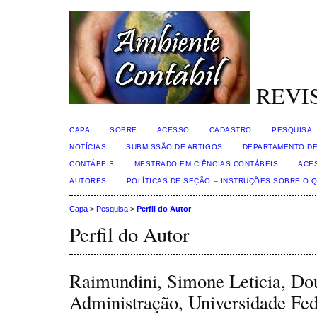
REVI
CAPA
SOBRE
ACESSO
CADASTRO
PESQUISA
NOTÍCIAS
SUBMISSÃO DE ARTIGOS
DEPARTAMENTO DE
CONTÁBEIS
MESTRADO EM CIÊNCIAS CONTÁBEIS
ACE
AUTORES
POLÍTICAS DE SEÇÃO – INSTRUÇÕES SOBRE O 
Capa
>
Pesquisa
>
Perfil do Autor
Perfil do Autor
Raimundini, Simone Leticia, Do
Administração, Universidade Fe