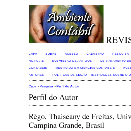
REVI
CAPA
SOBRE
ACESSO
CADASTRO
PESQUISA
NOTÍCIAS
SUBMISSÃO DE ARTIGOS
DEPARTAMENTO DE
CONTÁBEIS
MESTRADO EM CIÊNCIAS CONTÁBEIS
ACE
AUTORES
POLÍTICAS DE SEÇÃO – INSTRUÇÕES SOBRE O 
Capa
>
Pesquisa
>
Perfil do Autor
Perfil do Autor
Rêgo, Thaiseany de Freitas, Univ
Campina Grande, Brasil