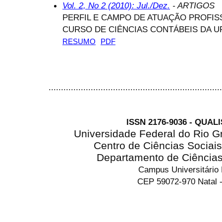
Vol. 2, No 2 (2010): Jul./Dez.
- ARTIGOS
PERFIL E CAMPO DE ATUAÇÃO PROFI
CURSO DE CIÊNCIAS CONTÁBEIS DA U
RESUMO
PDF
......................................................................
ISSN 2176-9036 - QUAL
Universidade Federal do Rio G
Centro de Ciências Sociai
Departamento de Ciência
Campus Universitário
CEP 59072-970 Natal -