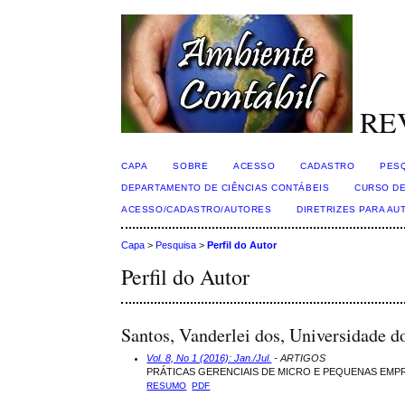
RE
CAPA
SOBRE
ACESSO
CADASTRO
PES
DEPARTAMENTO DE CIÊNCIAS CONTÁBEIS
CURSO DE
ACESSO/CADASTRO/AUTORES
DIRETRIZES PARA AU
Capa
>
Pesquisa
>
Perfil do Autor
Perfil do Autor
Santos, Vanderlei dos, Universidade d
Vol. 8, No 1 (2016): Jan./Jul.
- ARTIGOS
PRÁTICAS GERENCIAIS DE MICRO E PEQUENAS EMP
RESUMO
PDF