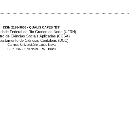
.....................................................................................................................................................
ISSN 2176-9036 - QUALIS CAPES "B3
"
idade Federal do Rio Grande do Norte (UFRN)
tro de Ciências Sociais Aplicadas (CCSA)
partamento de Ciências Contábeis (DCC)
Campus Universitário Lagoa Nova
CEP 59072-970 Natal - RN - Brasil