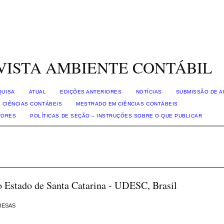
VISTA AMBIENTE CONTÁBIL
QUISA
ATUAL
EDIÇÕES ANTERIORES
NOTÍCIAS
SUBMISSÃO DE A
 CIÊNCIAS CONTÁBEIS
MESTRADO EM CIÊNCIAS CONTÁBEIS
TORES
POLÍTICAS DE SEÇÃO – INSTRUÇÕES SOBRE O QUE PUBLICAR
o Estado de Santa Catarina - UDESC, Brasil
RESAS