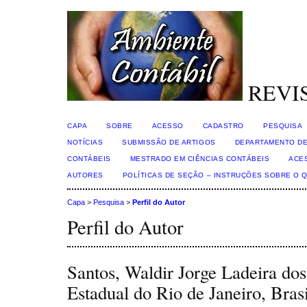
REVI
CAPA
SOBRE
ACESSO
CADASTRO
PESQUISA
NOTÍCIAS
SUBMISSÃO DE ARTIGOS
DEPARTAMENTO DE
CONTÁBEIS
MESTRADO EM CIÊNCIAS CONTÁBEIS
ACE
AUTORES
POLÍTICAS DE SEÇÃO – INSTRUÇÕES SOBRE O 
Capa
>
Pesquisa
>
Perfil do Autor
Perfil do Autor
Santos, Waldir Jorge Ladeira dos
Estadual do Rio de Janeiro, Brasi