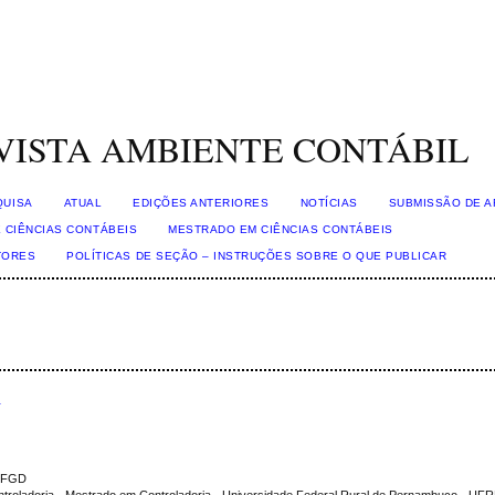
VISTA AMBIENTE CONTÁBIL
QUISA
ATUAL
EDIÇÕES ANTERIORES
NOTÍCIAS
SUBMISSÃO DE A
 CIÊNCIAS CONTÁBEIS
MESTRADO EM CIÊNCIAS CONTÁBEIS
TORES
POLÍTICAS DE SEÇÃO – INSTRUÇÕES SOBRE O QUE PUBLICAR
s
- FGD