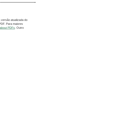
 versão atualizada do
 PDF. Para maiores
 about PDFs
. Outro