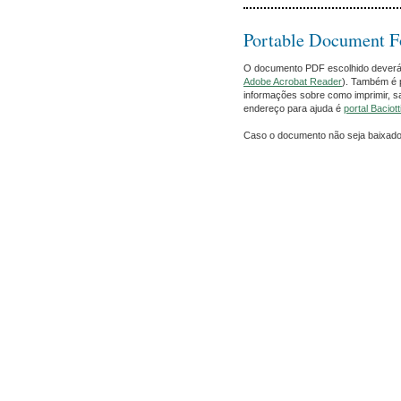
Portable Document 
O documento PDF escolhido deverá ab
Adobe Acrobat Reader
). Também é p
informações sobre como imprimir, s
endereço para ajuda é
portal Baciott
Caso o documento não seja baixad