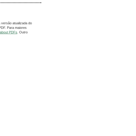
 versão atualizada do
 PDF. Para maiores
 about PDFs
. Outro