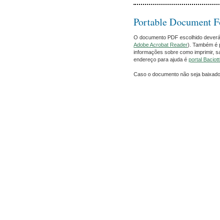
Portable Document 
O documento PDF escolhido deverá ab
Adobe Acrobat Reader
). Também é p
informações sobre como imprimir, s
endereço para ajuda é
portal Baciott
Caso o documento não seja baixad