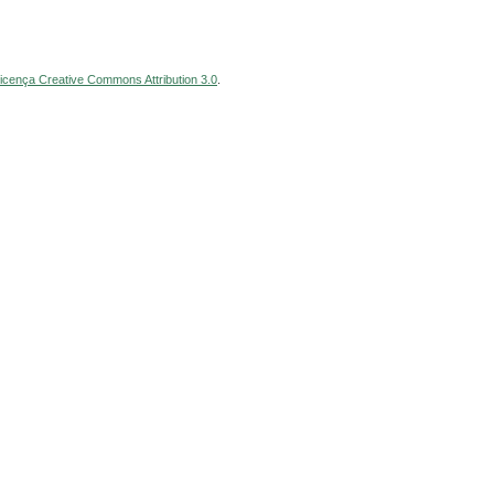
icença Creative Commons Attribution 3.0
.