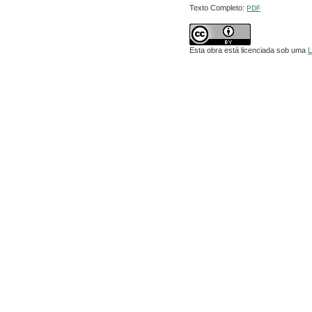
Texto Completo:
PDF
Esta obra está licenciada sob uma
L