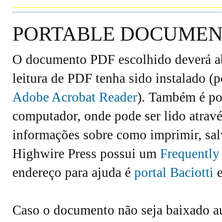
PORTABLE DOCUMENT
O documento PDF escolhido deverá abr
leitura de PDF tenha sido instalado (
Adobe Acrobat Reader
). Também é po
computador, onde pode ser lido atravé
informações sobre como imprimir, salv
Highwire Press possui um
Frequently
endereço para ajuda é
portal Baciotti
e
Caso o documento não seja baixado 