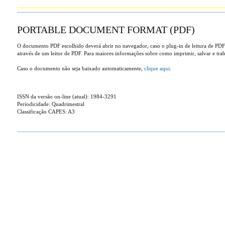
PORTABLE DOCUMENT FORMAT (PDF)
O documento PDF escolhido deverá abrir no navegador, caso o plug-in de leitura de PDF
através de um leitor de PDF. Para maiores informações sobre como imprimir, salvar e tr
Caso o documento não seja baixado automaticamente,
clique aqui
.
ISSN da versão on-line (atual): 1984-3291
Periodicidade: Quadrimestral
Classificação CAPES: A3