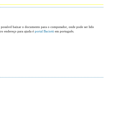
 possível baixar o documento para o computador, onde pode ser lido
tro endereço para ajuda é
portal Baciotti
em português.