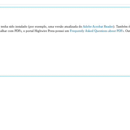
 tenha sido instalado (por exemplo, uma versão atualizada do
Adobe Acrobat Reader
). Também é
abalhar com PDFs, o portal Highwire Press possui um
Frequently Asked Questions about PDFs
. Ou