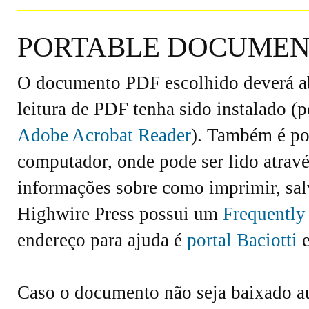
PORTABLE DOCUMENT
O documento PDF escolhido deverá abr
leitura de PDF tenha sido instalado (
Adobe Acrobat Reader
). Também é po
computador, onde pode ser lido atravé
informações sobre como imprimir, salv
Highwire Press possui um
Frequently
endereço para ajuda é
portal Baciotti
e
Caso o documento não seja baixado 