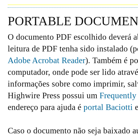
PORTABLE DOCUMENT
O documento PDF escolhido deverá abr
leitura de PDF tenha sido instalado (
Adobe Acrobat Reader
). Também é po
computador, onde pode ser lido atravé
informações sobre como imprimir, salv
Highwire Press possui um
Frequently
endereço para ajuda é
portal Baciotti
e
Caso o documento não seja baixado 