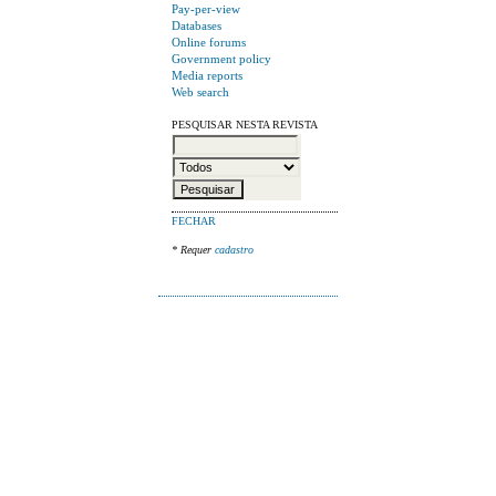
Pay-per-view
Databases
Online forums
Government policy
Media reports
Web search
PESQUISAR NESTA REVISTA
FECHAR
* Requer
cadastro