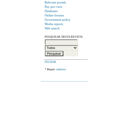
Relevant portals
Pay-per-view
Databases
Online forums
Government policy
Media reports
Web search
PESQUISAR NESTA REVISTA
FECHAR
* Requer
cadastro