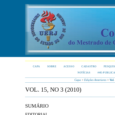
CAPA
SOBRE
ACESSO
CADASTRO
PESQUI
NOTÍCIAS
##E-PUBLIC
Capa
>
Edições Anteriores
>
Vol.
VOL. 15, NO 3 (2010)
SUMÁRIO
EDITORIAL