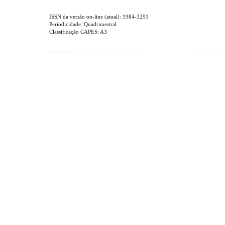
ISSN da versão on-line (atual): 1984-3291
Periodicidade: Quadrimestral
Classificação CAPES: A3