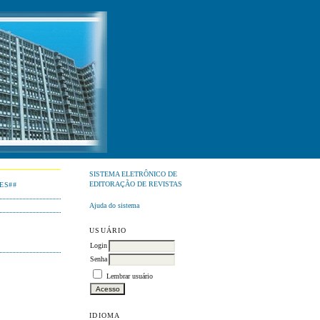
SISTEMA ELETRÔNICO DE
EDITORAÇÃO DE REVISTAS
ES##
Ajuda do sistema
USUÁRIO
Login
Senha
Lembrar usuário
IDIOMA