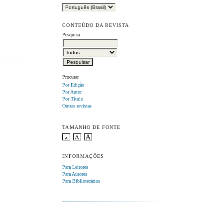
CONTEÚDO DA REVISTA
Pesquisa
Procurar
Por Edição
Por Autor
Por Título
Outras revistas
TAMANHO DE FONTE
INFORMAÇÕES
Para Leitores
Para Autores
Para Bibliotecários