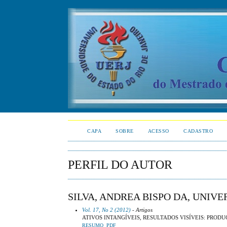
CAPA
SOBRE
ACESSO
CADASTRO
PERFIL DO AUTOR
SILVA, ANDREA BISPO DA, UNIV
Vol. 17, No 2 (2012)
- Artigos
ATIVOS INTANGÍVEIS, RESULTADOS VISÍVEIS: PROD
RESUMO
PDF