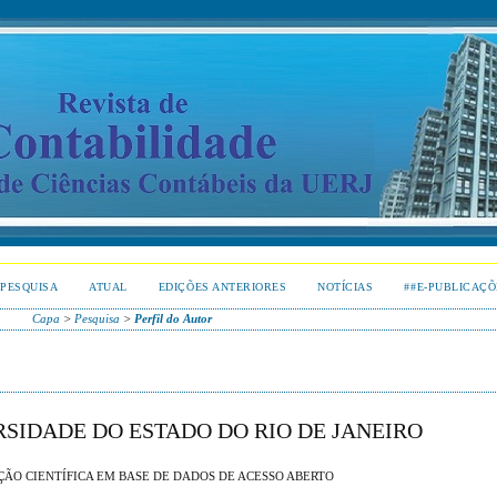
PESQUISA
ATUAL
EDIÇÕES ANTERIORES
NOTÍCIAS
##E-PUBLICAÇÕ
Capa
>
Pesquisa
>
Perfil do Autor
ERSIDADE DO ESTADO DO RIO DE JANEIRO
UÇÃO CIENTÍFICA EM BASE DE DADOS DE ACESSO ABERTO