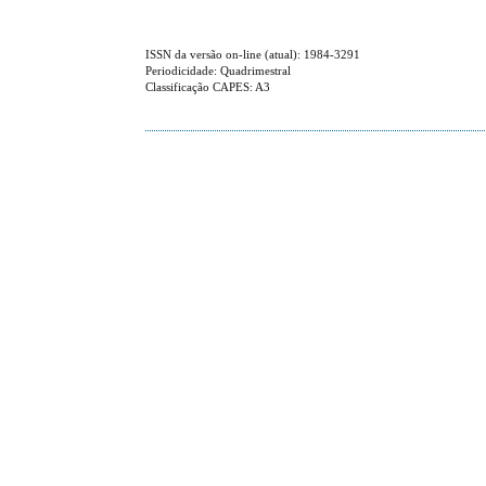
ISSN da versão on-line (atual): 1984-3291
Periodicidade: Quadrimestral
Classificação CAPES: A3