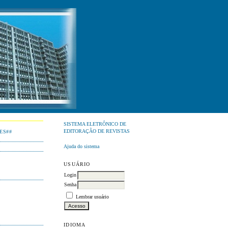
SISTEMA ELETRÔNICO DE
EDITORAÇÃO DE REVISTAS
ES##
Ajuda do sistema
USUÁRIO
Login
Senha
Lembrar usuário
IDIOMA