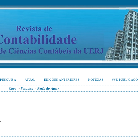
PESQUISA
ATUAL
EDIÇÕES ANTERIORES
NOTÍCIAS
##E-PUBLICAÇÕ
Capa
>
Pesquisa
>
Perfil do Autor
A