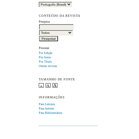
CONTEÚDO DA REVISTA
Pesquisa
Procurar
Por Edição
Por Autor
Por Título
Outras revistas
TAMANHO DE FONTE
INFORMAÇÕES
Para Leitores
Para Autores
Para Bibliotecários