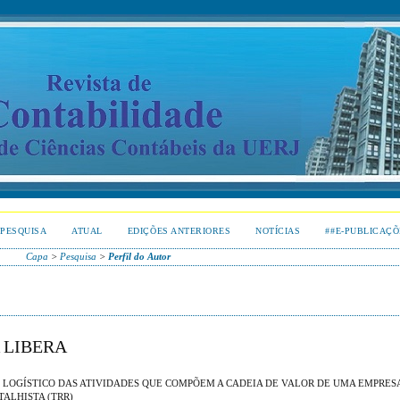
PESQUISA
ATUAL
EDIÇÕES ANTERIORES
NOTÍCIAS
##E-PUBLICAÇÕ
Capa
>
Pesquisa
>
Perfil do Autor
 LIBERA
LOGÍSTICO DAS ATIVIDADES QUE COMPÕEM A CADEIA DE VALOR DE UMA EMPRES
ALHISTA (TRR)