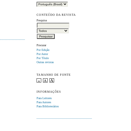
CONTEÚDO DA REVISTA
Pesquisa
Procurar
Por Edição
Por Autor
Por Título
Outras revistas
TAMANHO DE FONTE
INFORMAÇÕES
Para Leitores
Para Autores
Para Bibliotecários