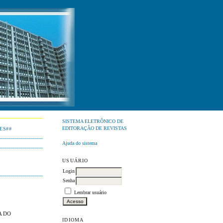
SISTEMA ELETRÔNICO DE
EDITORAÇÃO DE REVISTAS
ES##
Ajuda do sistema
USUÁRIO
Login
Senha
Lembrar usuário
A DO
IDIOMA