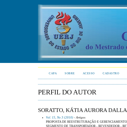
CAPA
SOBRE
ACESSO
CADASTRO
PERFIL DO AUTOR
SORATTO, KÁTIA AURORA DALLA
Vol. 15, No 3 (2010)
- Artigos
PROPOSTA DE REESTRUTURAÇÃO E GERENCIAMENTO 
SEGMENTO DE TRANSPORTADOR - REVENDEDOR - RET