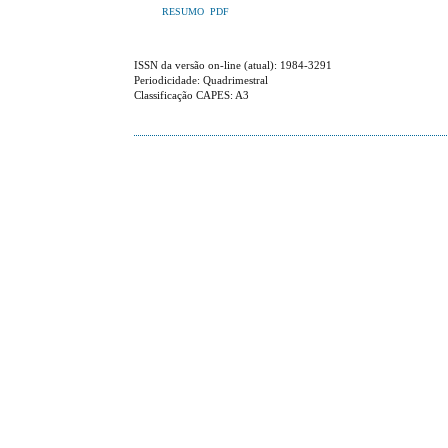
RESUMO
PDF
ISSN da versão on-line (atual): 1984-3291
Periodicidade: Quadrimestral
Classificação CAPES: A3