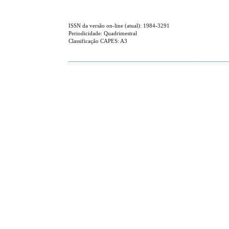
ISSN da versão on-line (atual): 1984-3291
Periodicidade: Quadrimestral
Classificação CAPES: A3