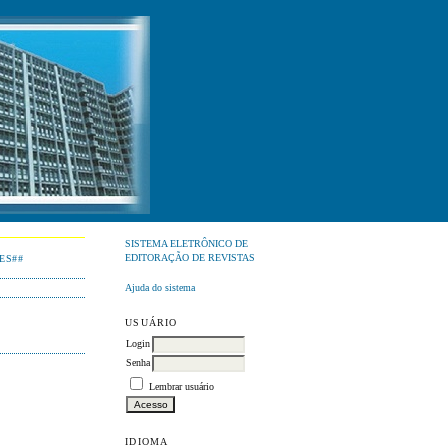
SISTEMA ELETRÔNICO DE
EDITORAÇÃO DE REVISTAS
ES##
Ajuda do sistema
USUÁRIO
Login
Senha
Lembrar usuário
IDIOMA