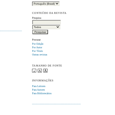
CONTEÚDO DA REVISTA
Pesquisa
Procurar
Por Edição
Por Autor
Por Título
Outras revistas
TAMANHO DE FONTE
INFORMAÇÕES
Para Leitores
Para Autores
Para Bibliotecários