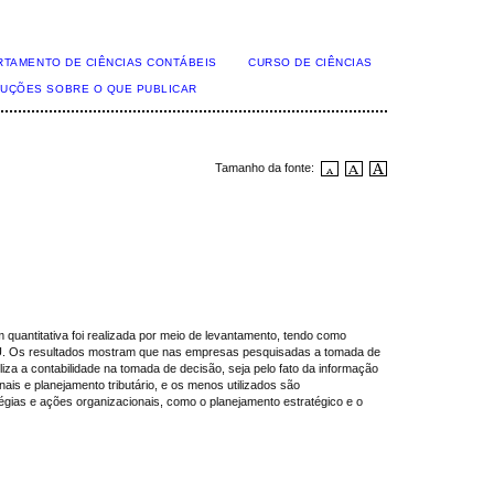
RTAMENTO DE CIÊNCIAS CONTÁBEIS
CURSO DE CIÊNCIAS
TRUÇÕES SOBRE O QUE PUBLICAR
Tamanho da fonte:
uantitativa foi realizada por meio de levantamento, tendo como
ney U. Os resultados mostram que nas empresas pesquisadas a tomada de
za a contabilidade na tomada de decisão, seja pelo fato da informação
ais e planejamento tributário, e os menos utilizados são
gias e ações organizacionais, como o planejamento estratégico e o