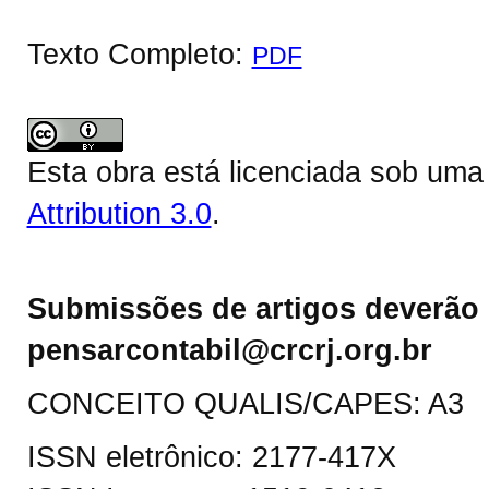
Texto Completo:
PDF
Esta obra está licenciada sob um
Attribution 3.0
.
Submissões de artigos deverão 
pensarcontabil@crcrj.org.br
CONCEITO QUALIS/CAPES: A3
ISSN eletrônico: 2177-417X