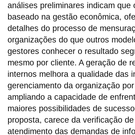
análises preliminares indicam que
baseado na gestão econômica, ofe
detalhes do processo de mensuraç
organizações do que outros model
gestores conhecer o resultado seg
mesmo por cliente. A geração de re
internos melhora a qualidade das i
gerenciamento da organização por
ampliando a capacidade de enfrent
maiores possibilidades de sucesso
proposta, carece da verificação de 
atendimento das demandas de inf