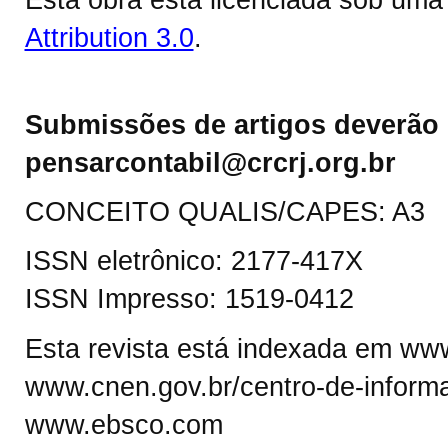
Attribution 3.0
.
Submissões de artigos deverão 
pensarcontabil@crcrj.org.br
CONCEITO QUALIS/CAPES: A3
ISSN eletrônico: 2177-417X
ISSN Impresso: 1519-0412
Esta revista está indexada em www.
www.cnen.gov.br/centro-de-informa
www.ebsco.com