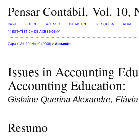
Pensar Contábil, Vol. 10,
CAPA
SOBRE
ACESSO
CADASTRO
PESQUISA
ATUAL
##ESTATÍSTICA DE ACESSOS##
Capa
>
Vol. 10, No 40 (2008)
>
Alexandre
Issues in Accounting Educ
Accounting Education:
Gislaine Querina Alexandre, Flávi
Resumo