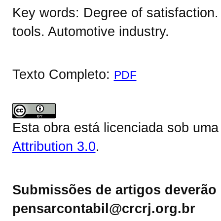
Key words: Degree of satisfactio
tools. Automotive industry.
Texto Completo:
PDF
Esta obra está licenciada sob um
Attribution 3.0
.
Submissões de artigos deverão 
pensarcontabil@crcrj.org.br