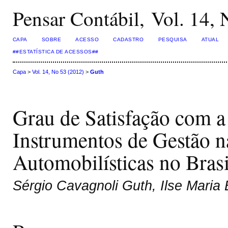
Pensar Contábil, Vol. 14,
CAPA
SOBRE
ACESSO
CADASTRO
PESQUISA
ATUAL
##ESTATÍSTICA DE ACESSOS##
Capa
>
Vol. 14, No 53 (2012)
>
Guth
Grau de Satisfação com a
Instrumentos de Gestão na
Automobilísticas no Brasi
Sérgio Cavagnoli Guth, Ilse Maria