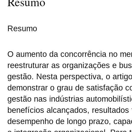
Resumo
Resumo
O aumento da concorrência no mer
reestruturar as organizações e bu
gestão. Nesta perspectiva, o artigo
demonstrar o grau de satisfação c
gestão nas indústrias automobilíst
benefícios alcançados, resultados 
desempenho de longo prazo, capac