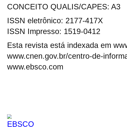
CONCEITO QUALIS/CAPES: A3
ISSN eletrônico: 2177-417X
ISSN Impresso: 1519-0412
Esta revista está indexada em www.
www.cnen.gov.br/centro-de-informa
www.ebsco.com