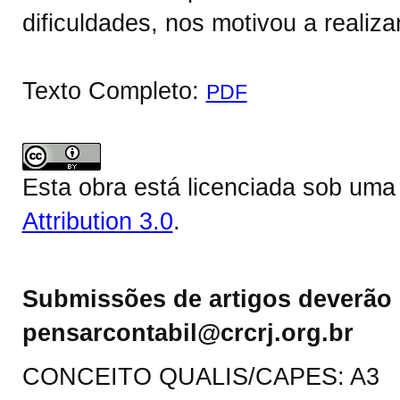
dificuldades, nos motivou a realiz
Texto Completo:
PDF
Esta obra está licenciada sob um
Attribution 3.0
.
Submissões de artigos deverão 
pensarcontabil@crcrj.org.br
CONCEITO QUALIS/CAPES: A3