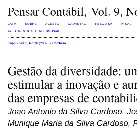
Pensar Contábil, Vol. 9, N
CAPA
SOBRE
ACESSO
CADASTRO
PESQUISA
ATUAL
##ESTATÍSTICA DE ACESSOS##
Capa
>
Vol. 9, No 36 (2007)
>
Cardoso
Gestão da diversidade: um
estimular a inovação e au
das empresas de contabili
Joao Antonio da Silva Cardoso, Jo
Munique Maria da Silva Cardoso, Ri