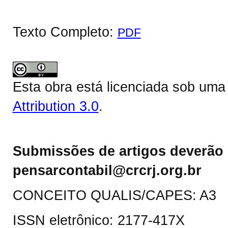
Texto Completo:
PDF
Esta obra está licenciada sob um
Attribution 3.0
.
Submissões de artigos deverão 
pensarcontabil@crcrj.org.br
CONCEITO QUALIS/CAPES: A3
ISSN eletrônico: 2177-417X