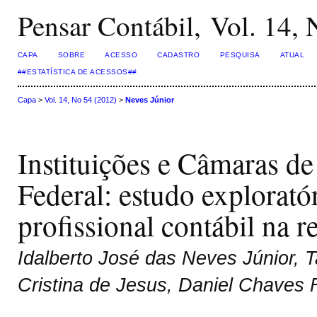
Pensar Contábil, Vol. 14,
CAPA
SOBRE
ACESSO
CADASTRO
PESQUISA
ATUAL
##ESTATÍSTICA DE ACESSOS##
Capa
>
Vol. 14, No 54 (2012)
>
Neves Júnior
Instituições e Câmaras de 
Federal: estudo explorató
profissional contábil na r
Idalberto José das Neves Júnior, 
Cristina de Jesus, Daniel Chaves