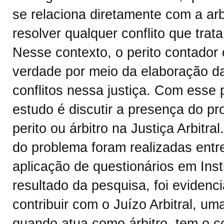
se relaciona diretamente com a arb
resolver qualquer conflito que trata
Nesse contexto, o perito contador 
verdade por meio da elaboração da
conflitos nessa justiça. Com esse p
estudo é discutir a presença do pr
perito ou árbitro na Justiça Arbitr
do problema foram realizadas entr
aplicação de questionários em Inst
resultado da pesquisa, foi evidenci
contribuir com o Juízo Arbitral, u
quando atua como árbitro, tem o 