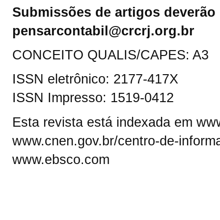
Submissões de artigos deverão 
pensarcontabil@crcrj.org.br
CONCEITO QUALIS/CAPES: A3
ISSN eletrônico: 2177-417X
ISSN Impresso: 1519-0412
Esta revista está indexada em www.
www.cnen.gov.br/centro-de-informa
www.ebsco.com