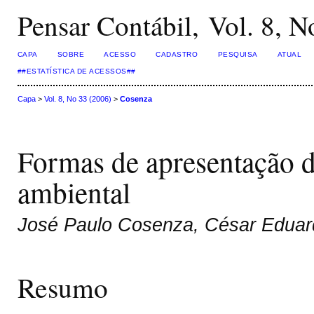
Pensar Contábil, Vol. 8, N
CAPA
SOBRE
ACESSO
CADASTRO
PESQUISA
ATUAL
##ESTATÍSTICA DE ACESSOS##
Capa
>
Vol. 8, No 33 (2006)
>
Cosenza
Formas de apresentação d
ambiental
José Paulo Cosenza, César Eduar
Resumo