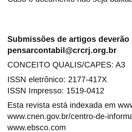
Submissões de artigos deverão 
pensarcontabil@crcrj.org.br
CONCEITO QUALIS/CAPES: A3
ISSN eletrônico: 2177-417X
ISSN Impresso: 1519-0412
Esta revista está indexada em www.
www.cnen.gov.br/centro-de-informa
www.ebsco.com