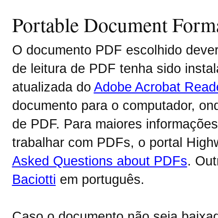
Portable Document Form
O documento PDF escolhido deverá
de leitura de PDF tenha sido inst
atualizada do
Adobe Acrobat Read
documento para o computador, onde
de PDF. Para maiores informações 
trabalhar com PDFs, o portal Hig
Asked Questions about PDFs
. Ou
Baciotti
em português.
Caso o documento não seja baixa